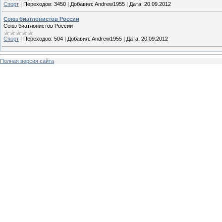
Спорт
|
Переходов:
3450
|
Добавил:
Andrew1955
|
Дата:
20.09.2012
Союз биатлонистов Роcсии
Союз биатлонистов России
Спорт
|
Переходов:
504
|
Добавил:
Andrew1955
|
Дата:
20.09.2012
Полная версия сайта