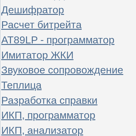
Дешифратор
Расчет битрейта
AT89LP - программатор
Имитатор ЖКИ
Звуковое сопровождение
Теплица
Разработка справки
ИКП, программатор
ИКП, анализатор