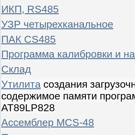
ИКП, RS485
УЗР четырехканальное
ПАК CS485
Программа калибровки и на
Склад
Утилита
создания загрузоч
содержимое памяти програ
AT89LP828
Ассемблер MCS-48