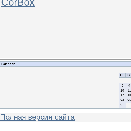
CorBox
Calendar
Пн
Вт
3
4
10
11
17
18
24
25
31
Полная версия сайта