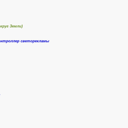
круг Земли)
контроллер светорекламы
»