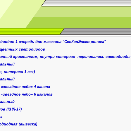
диодов 1 очередь для магазина
"СевКавЭлектроника"
оцветных светодиодов
нчанный кристаллом, внутри которого
переливались светодиоды 
нальный
л, интервал 1 сек)
нальный
«звездное небо» 4 канала
«звездное небо» 6 каналов
нальный
ов (КНЛ-17)
як
одиодная (вывеска)