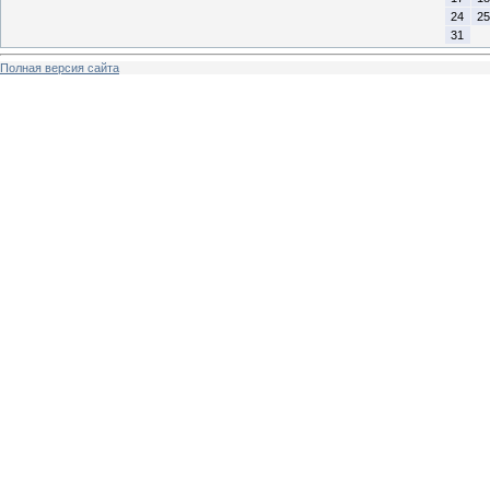
24
25
31
Полная версия сайта