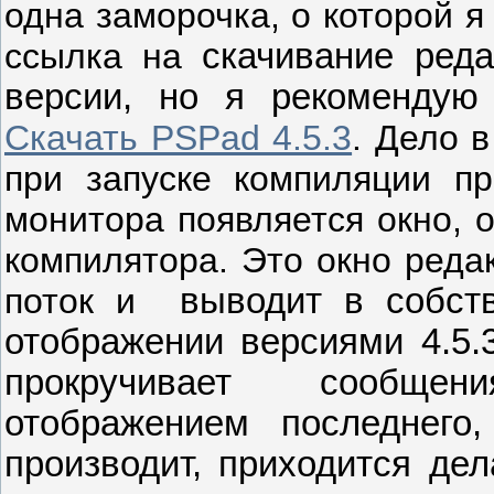
одна заморочка, о которой 
ссылка на
скачивание ред
версии, но я рекомендую
Скачать PSPad 4.5.3
.
Дело в
при запуске компиляции 
монитора появляется окно,
компилятора. Это окно реда
поток и
выводит
в
собст
отображении версиями 4.5.3
прокручивает
сообщени
отображением
последнего
производит, приходится де