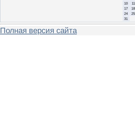
10
11
17
18
24
25
31
Полная версия сайта