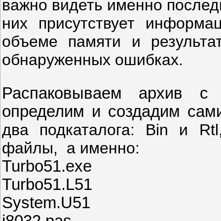
важно видеть именно послед
них присутствует информа
объеме памяти и результа
обнаруженных ошибках.
Распаковываем архив с 
определим и создадим сам
два подкаталога: Bin и Rt
файлы,
а именно:
Turbo51.exe
Turbo51.L51
System.U51
i8032.pas