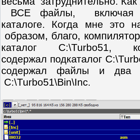
весьма затруднительно. Как 
ВСЕ файлы, включая 
каталоге. Когда мне это 
образом, благо, компилятор
каталог C:\Turbo51,
содержал подкаталог C:\Tur
содержал файлы и два ка
C:\Turbo51\Bin\Inc.