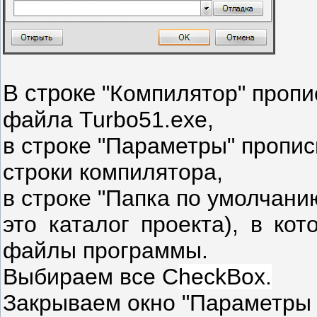
В строке
"Компилятор" пропи
файла Turbo51.exe,
в строке "Параметры" пропи
строки компилятора,
в строке "Папка по умолчани
это каталог проекта),
в кот
файлы программы.
Выбираем все С
heckBox.
Закрываем окно
"Параметры 