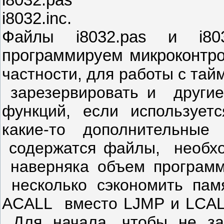
i8032.inc.
Файлы i8032.pas и i80
программируем микроконт
частности, для работы с тай
зарезервировать и други
функций, если использу
какие-то дополнительные
содержатся файлы, необхо
наверняка объем прогр
несколько сэкономить пам
ACALL
вместо LJMP и LCAL
Для начала, чтобы не за