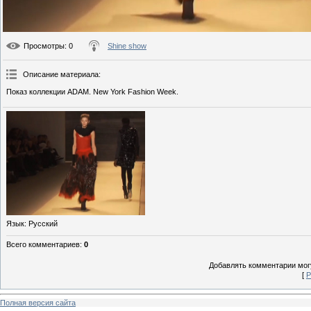
Просмотры
: 0
Shine show
Описание материала
:
Показ коллекции ADAM. New York Fashion Week.
Язык
: Русский
Всего комментариев
:
0
Добавлять комментарии могу
[
Р
Полная версия сайта