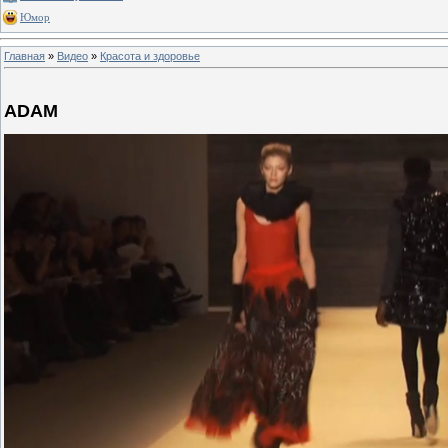
Юмор
Главная
»
Видео
»
Красота и здоровье
ADAM