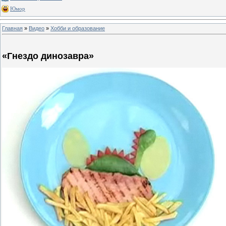
Юмор
Главная
»
Видео
»
Хобби и образование
«Гнездо динозавра»