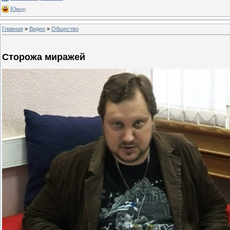
Юмор
Главная
»
Видео
»
Общество
Сторожа миражей