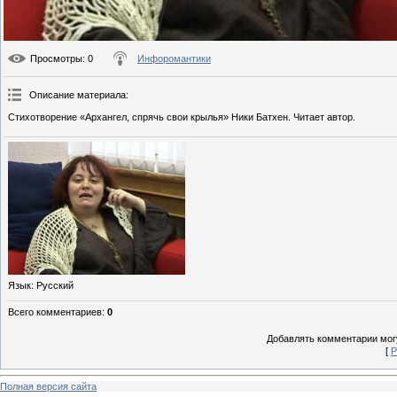
Просмотры
: 0
Инфоромантики
Описание материала
:
Стихотворение «Архангел, спрячь свои крылья» Ники Батхен. Читает автор.
Язык
: Русский
Всего комментариев
:
0
Добавлять комментарии могу
[
Р
Полная версия сайта