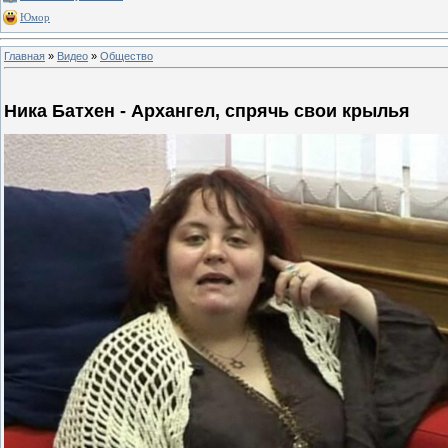
Юмор
Главная
»
Видео
»
Общество
Ника Батхен - Архангел, спрячь свои крылья