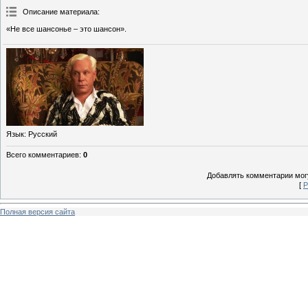
Описание материала
:
«Не все шансонье – это шансон».
Язык
: Русский
Всего комментариев
:
0
Добавлять комментарии могу
[
Р
Полная версия сайта