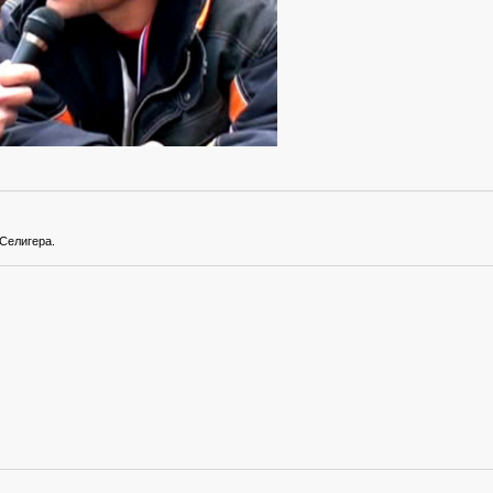
Селигера.