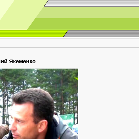
лий Якеменко