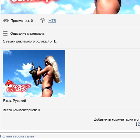
Просмотры
: 0
ЖТВ
Описание материала
:
Съемки рекламного ролика Ж-ТВ.
Язык
: Русский
Всего комментариев
:
0
Добавлять комментарии могу
[
Р
Полная версия сайта