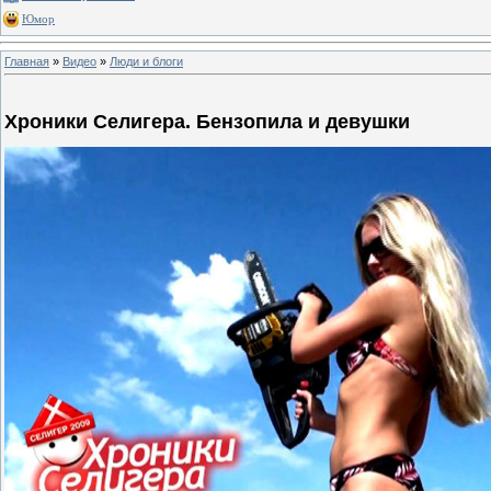
Юмор
Главная
»
Видео
»
Люди и блоги
Хроники Селигера. Бензопила и девушки