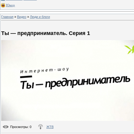
Юмор
Главная
»
Видео
»
Люди и блоги
Ты — предприниматель. Серия 1
Просмотры
: 0
ЖТВ