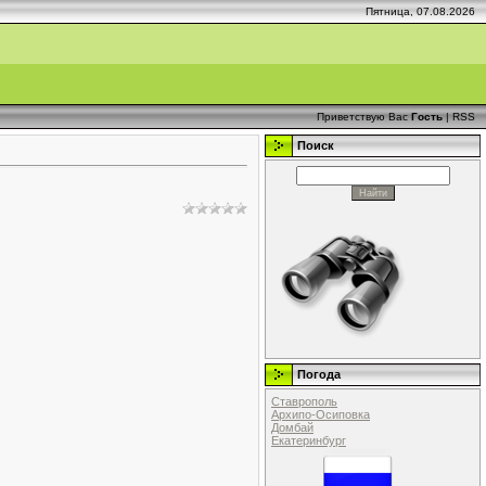
Пятница, 07.08.2026
Приветствую Вас
Гость
|
RSS
Поиск
Погода
Ставрополь
Архипо-Осиповка
Домбай
Екатеринбург