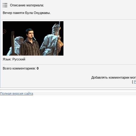
Описание материала
:
Вечер памяти Була Окуджавы.
Язык
: Русский
Всего комментариев
:
0
Добавлять комментарии могу
[
Р
Полная версия сайта