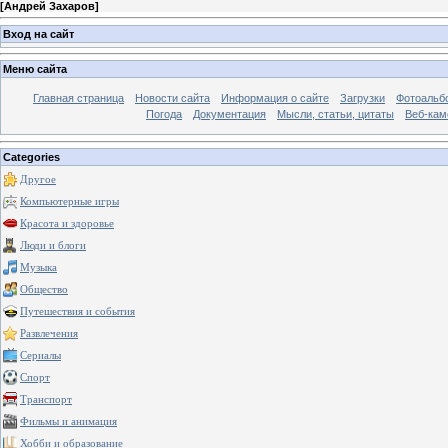
[
Андрей Захаров
]
Вход на сайт
Меню сайта
Главная страница
Новости сайта
Информация о сайте
Загрузки
Фотоальб
Погода
Документация
Мысли, статьи, цитаты
Веб-ка
Categories
Другое
Компьютерные игры
Красота и здоровье
Люди и блоги
Музыка
Общество
Путешествия и события
Развлечения
Сериалы
Спорт
Транспорт
Фильмы и анимация
Хобби и образование