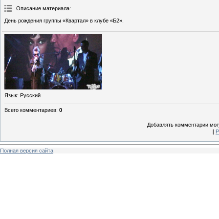
Описание материала
:
День рождения группы «Квартал» в клубе «Б2».
Язык
: Русский
Всего комментариев
:
0
Добавлять комментарии могу
[
Р
Полная версия сайта