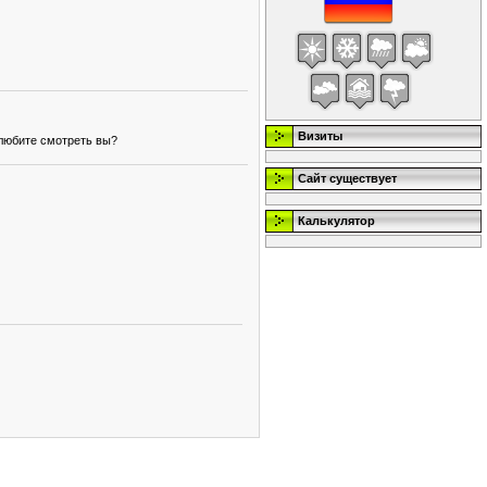
Визиты
 любите смотреть вы?
Сайт существует
Калькулятор