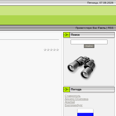
Пятница, 07.08.2026
Приветствую Вас
Гость
|
RSS
Поиск
Погода
Ставрополь
Архипо-Осиповка
Домбай
Екатеринбург