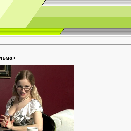
ильма»