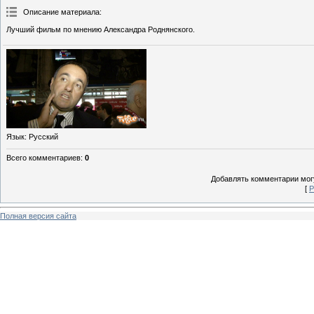
Описание материала
:
Лучший фильм по мнению Александра Роднянского.
Язык
: Русский
Всего комментариев
:
0
Добавлять комментарии могу
[
Р
Полная версия сайта