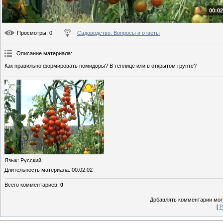
00:02
Просмотры
: 0
Садоводство. Вопросы и ответы
Описание материала
:
Как правильно формировать помидоры? В теплице или в открытом грунте?
Язык
: Русский
Длительность материала
: 00:02:02
Всего комментариев
:
0
Добавлять комментарии могу
[
Р