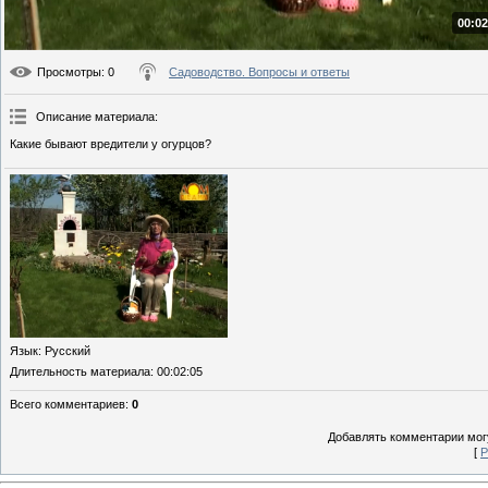
00:02
Просмотры
: 0
Садоводство. Вопросы и ответы
Описание материала
:
Какие бывают вредители у огурцов?
Язык
: Русский
Длительность материала
: 00:02:05
Всего комментариев
:
0
Добавлять комментарии могу
[
Р