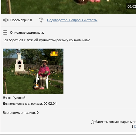
00:02
Просмотры
: 0
Садоводство. Вопросы и ответы
Описание материала
:
Как бороться с ложной мучнистой росой у крыжовника?
Язык
: Русский
Длительность материала
: 00:02:04
Всего комментариев
:
0
Добавлять комментарии могу
[
Р