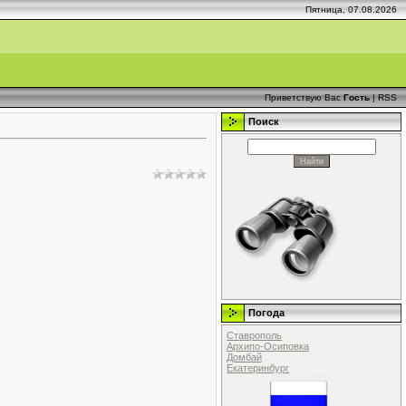
Пятница, 07.08.2026
Приветствую Вас
Гость
|
RSS
Поиск
Погода
Ставрополь
Архипо-Осиповка
Домбай
Екатеринбург