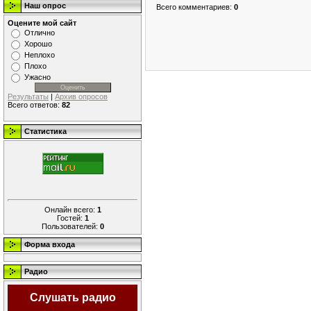
Наш опрос
Всего комментариев
:
0
Оцените мой сайт
Отлично
Хорошо
Неплохо
Плохо
Ужасно
Результаты
|
Архив опросов
Всего ответов:
82
Статистика
Онлайн всего:
1
Гостей:
1
Пользователей:
0
Форма входа
Радио
Слушать радио