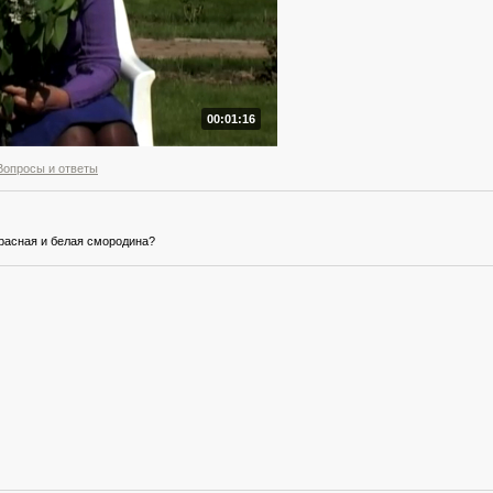
00:01:16
Вопросы и ответы
красная и белая смородина?