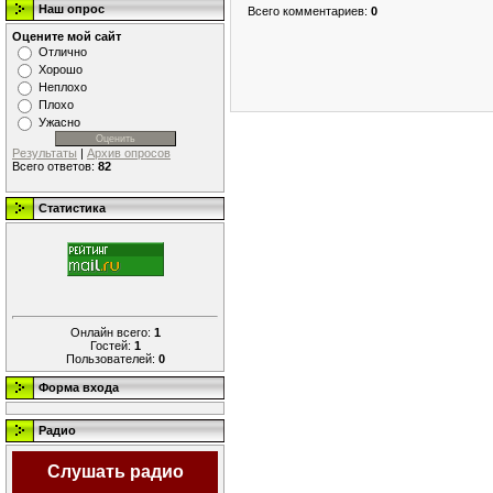
Наш опрос
Всего комментариев
:
0
Оцените мой сайт
Отлично
Хорошо
Неплохо
Плохо
Ужасно
Результаты
|
Архив опросов
Всего ответов:
82
Статистика
Онлайн всего:
1
Гостей:
1
Пользователей:
0
Форма входа
Радио
Слушать радио