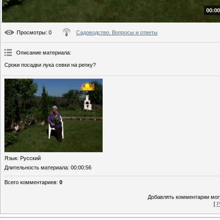
00:00
Просмотры
: 0
Садоводство. Вопросы и ответы
Описание материала
:
Сроки посадки лука севки на репку?
Язык
: Русский
Длительность материала
: 00:00:56
Всего комментариев
:
0
Добавлять комментарии могу
[
Р