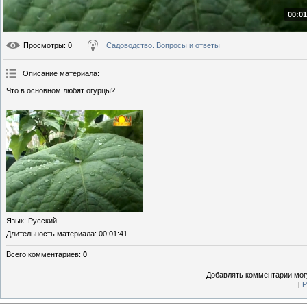
00:01
Просмотры
: 0
Садоводство. Вопросы и ответы
Описание материала
:
Что в основном любят огурцы?
Язык
: Русский
Длительность материала
: 00:01:41
Всего комментариев
:
0
Добавлять комментарии могу
[
Р