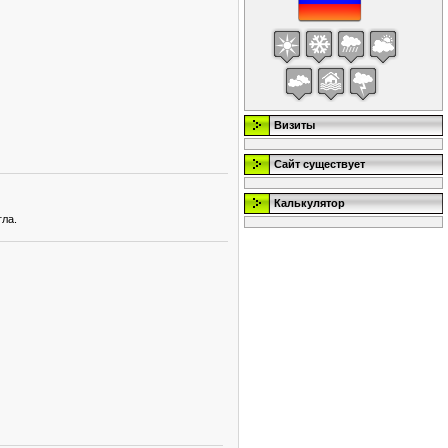
Визиты
Сайт существует
Калькулятор
гла.