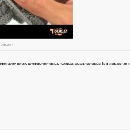
00:01:14
 спицами
ется моток пряжи, двусторонняя спица, ножницы, вязальные спицы 3мм и вязальная и