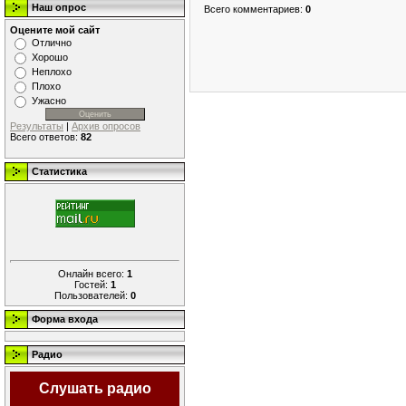
Наш опрос
Всего комментариев
:
0
Оцените мой сайт
Отлично
Хорошо
Неплохо
Плохо
Ужасно
Результаты
|
Архив опросов
Всего ответов:
82
Статистика
Онлайн всего:
1
Гостей:
1
Пользователей:
0
Форма входа
Радио
Слушать радио