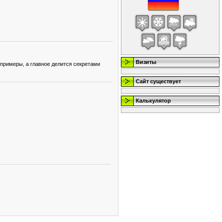
Визиты
примеры, а главное делится секретами
Сайт существует
Калькулятор