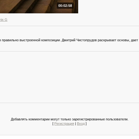
00:02:58
mix G
в правильно выстроенной композиции. Дмитрий Чистопрудов раскрывает основы, дает 
Добавлять комментарии могут только зарегистрированные пользователи.
[
Регистрация
|
Вход
]