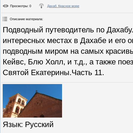
Просмотры
: 0
Дахаб. Красное море
Описание материала
:
Подводный путеводитель по Дахабу
интересных местах в Дахабе и его о
подводным миром на самых красивых
Кейвс, Блю Холл, и т.д., а также п
Святой Екатерины.Часть 11.
Язык
: Русский