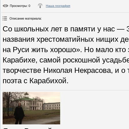
Просмотры
: 0
Наша география
Описание материала
:
Со школьных лет в памяти у нас — 
названия хрестоматийных нищих де
на Руси жить хорошо». Но мало кто 
Карабихе, самой роскошной усадьбе
творчестве Николая Некрасова, и о т
поэта с Карабихой.