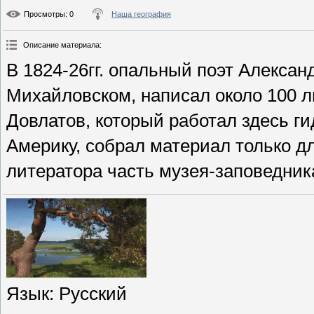
Просмотры
: 0
Наша география
Описание материала
:
В 1824-26гг. опальный поэт Алексан
Михайловском, написал около 100 л
Довлатов, который работал здесь гид
Америку, собрал материал только дл
литератора часть музея-заповедник
Язык
: Русский