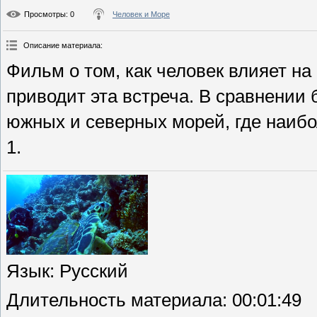
Просмотры
: 0
Человек и Море
Описание материала
:
Фильм о том, как человек влияет н
приводит эта встреча. В сравнени
южных и северных морей, где наибо
1.
Язык
: Русский
Длительность материала
: 00:01:49