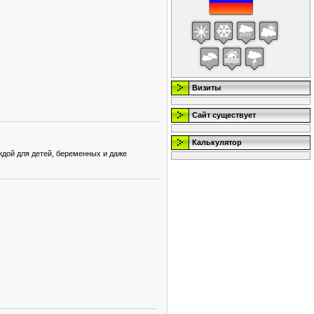
Визиты
Сайт существует
Калькулятор
еждой для детей, беременных и даже