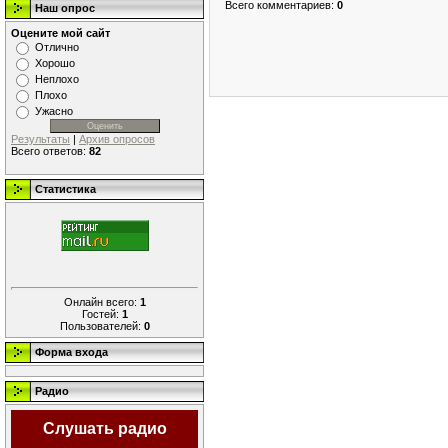
Всего комментариев
:
0
Наш опрос
Оцените мой сайт
Отлично
Хорошо
Неплохо
Плохо
Ужасно
Результаты
|
Архив опросов
Всего ответов:
82
Статистика
Онлайн всего:
1
Гостей:
1
Пользователей:
0
Форма входа
Радио
Слушать радио