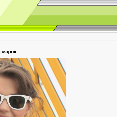
 марок