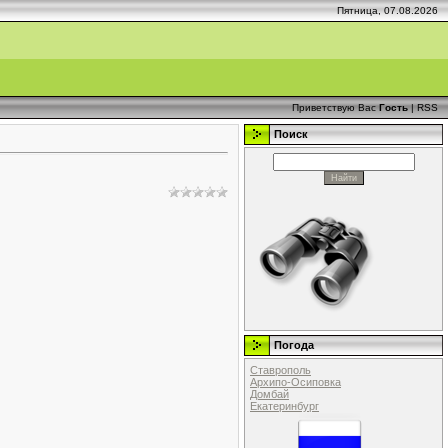
Пятница, 07.08.2026
Приветствую Вас
Гость
|
RSS
Поиск
Погода
Ставрополь
Архипо-Осиповка
Домбай
Екатеринбург