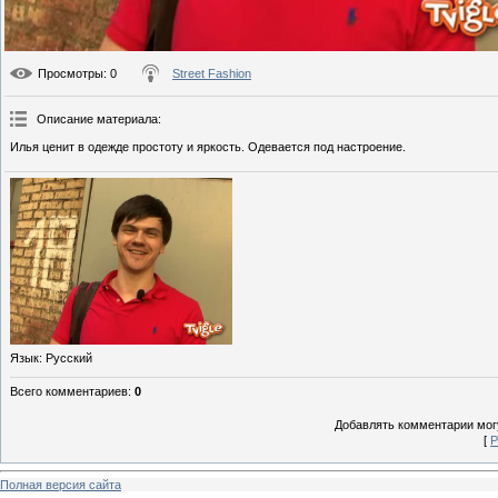
Просмотры
: 0
Street Fashion
Описание материала
:
Илья ценит в одежде простоту и яркость. Одевается под настроение.
Язык
: Русский
Всего комментариев
:
0
Добавлять комментарии могу
[
Р
Полная версия сайта