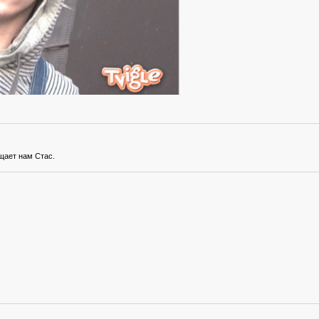
ещает нам Стас.