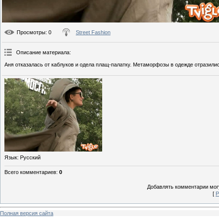
Просмотры
: 0
Street Fashion
Описание материала
:
Аня отказалась от каблуков и одела плащ-палатку. Метаморфозы в одежде отразилис
Язык
: Русский
Всего комментариев
:
0
Добавлять комментарии могу
[
Р
Полная версия сайта