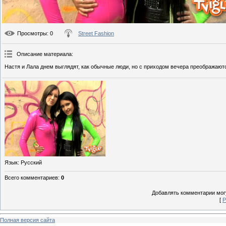
Просмотры
: 0
Street Fashion
Описание материала
:
Настя и Лала днем выглядят, как обычные люди, но с приходом вечера преображают
Язык
: Русский
Всего комментариев
:
0
Добавлять комментарии могу
[
Р
Полная версия сайта