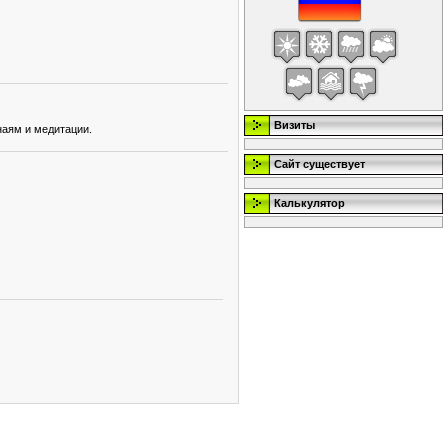
Визиты
наям и медитации.
Сайт существует
Калькулятор