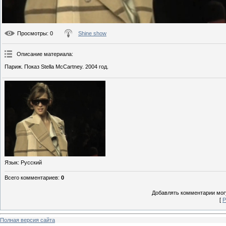
Просмотры
: 0
Shine show
Описание материала
:
Париж. Показ Stella McCartney. 2004 год.
Язык
: Русский
Всего комментариев
:
0
Добавлять комментарии могу
[
Р
Полная версия сайта