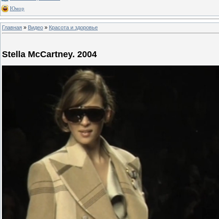
Юмор
Главная
»
Видео
»
Красота и здоровье
Stella McCartney. 2004