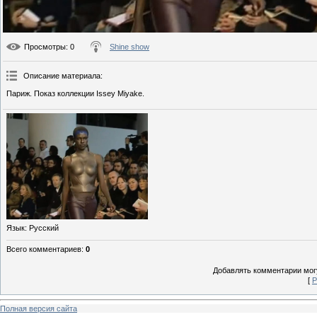
Просмотры
: 0
Shine show
Описание материала
:
Париж. Показ коллекции Issey Miyake.
Язык
: Русский
Всего комментариев
:
0
Добавлять комментарии могу
[
Р
Полная версия сайта