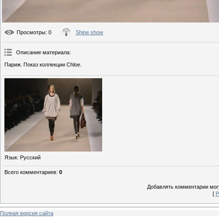
Просмотры
: 0
Shine show
Описание материала
:
Париж. Показ коллекции Chloe.
Язык
: Русский
Всего комментариев
:
0
Добавлять комментарии могу
[
Р
Полная версия сайта