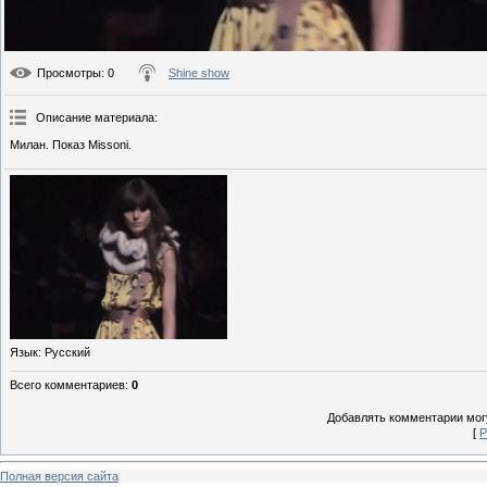
Просмотры
: 0
Shine show
Описание материала
:
Милан. Показ Missoni.
Язык
: Русский
Всего комментариев
:
0
Добавлять комментарии могу
[
Р
Полная версия сайта