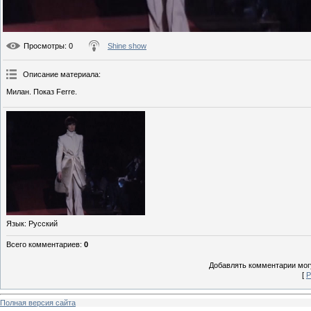
Просмотры
: 0
Shine show
Описание материала
:
Милан. Показ Ferre.
Язык
: Русский
Всего комментариев
:
0
Добавлять комментарии могу
[
Р
Полная версия сайта