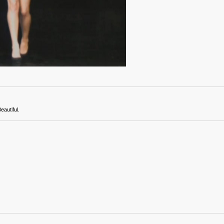
autiful.