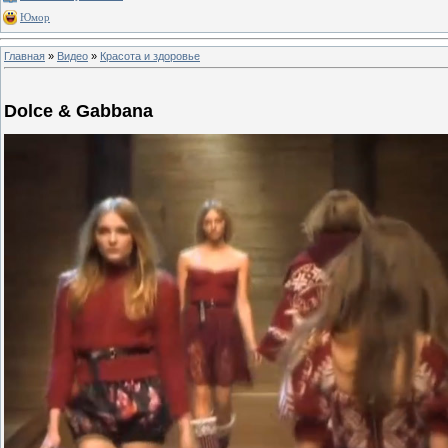
Юмор
Главная
»
Видео
»
Красота и здоровье
Dolce & Gabbana