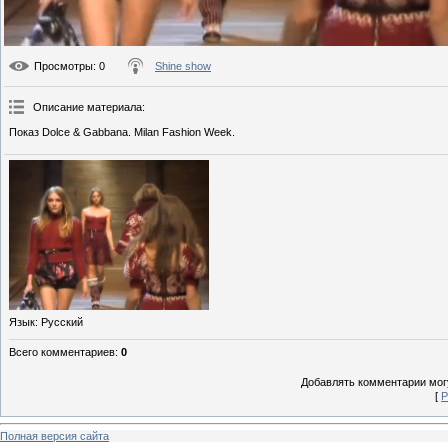
Просмотры
: 0
Shine show
Описание материала
:
Показ Dolce & Gabbana. Milan Fashion Week.
Язык
: Русский
Всего комментариев
:
0
Добавлять комментарии могу
[
Р
Полная версия сайта