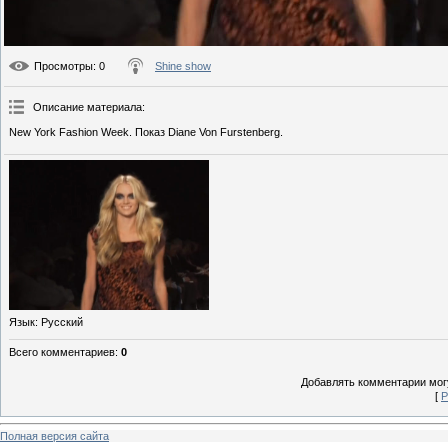
Просмотры
: 0
Shine show
Описание материала
:
New York Fashion Week. Показ Diane Von Furstenberg.
Язык
: Русский
Всего комментариев
:
0
Добавлять комментарии могу
[
Р
Полная версия сайта