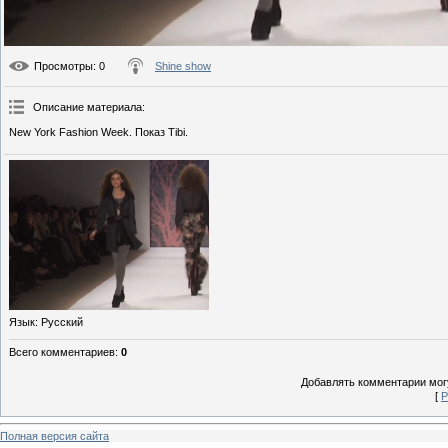
Просмотры
: 0
Shine show
Описание материала
:
New York Fashion Week. Показ Tibi.
Язык
: Русский
Всего комментариев
:
0
Добавлять комментарии могу
[
Р
Полная версия сайта