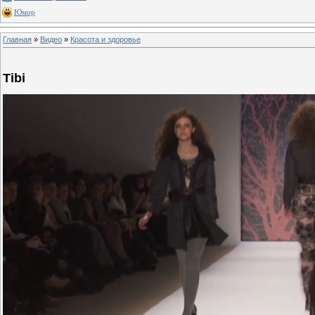
Юмор
Главная
»
Видео
»
Красота и здоровье
Tibi