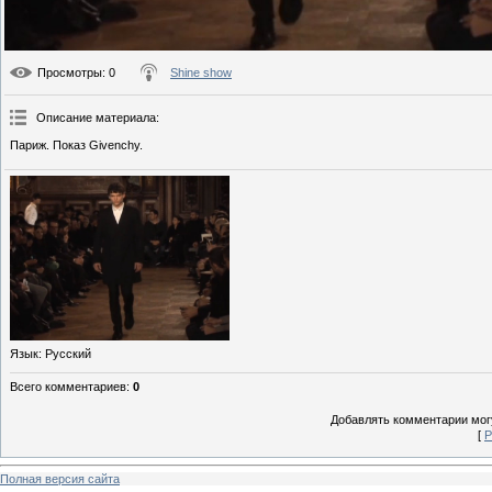
Просмотры
: 0
Shine show
Описание материала
:
Париж. Показ Givenchy.
Язык
: Русский
Всего комментариев
:
0
Добавлять комментарии могу
[
Р
Полная версия сайта