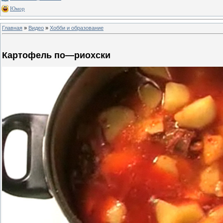
Юмор
Главная
»
Видео
»
Хобби и образование
Картофель по—риохски