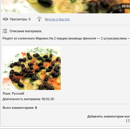
00:01
Просмотры
: 0
Вкусно и быстро
Описание материала
:
Рецепт из солнечного Марокко.На 2 порции:луковицы фенхеля — 2 штуки;маслины — 
Язык
: Русский
Длительность материала
: 00:01:20
Всего комментариев
:
0
Добавлять комментарии могу
[
Р