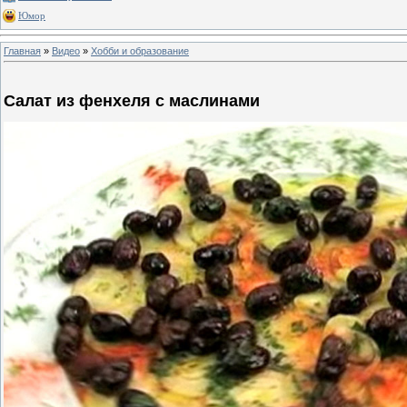
Юмор
Главная
»
Видео
»
Хобби и образование
Салат из фенхеля с маслинами